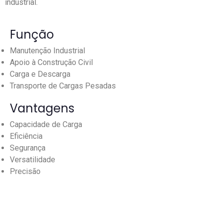
industrial.
Função
Manutenção Industrial
Apoio à Construção Civil
Carga e Descarga
Transporte de Cargas Pesadas
Vantagens
Capacidade de Carga
Eficiência
Segurança
Versatilidade
Precisão