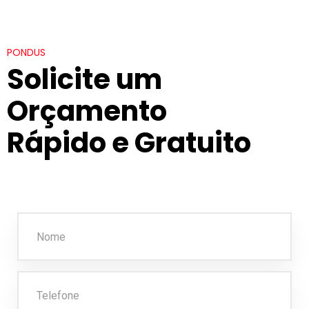
PONDUS
Solicite um
Orçamento
Rápido e Gratuito