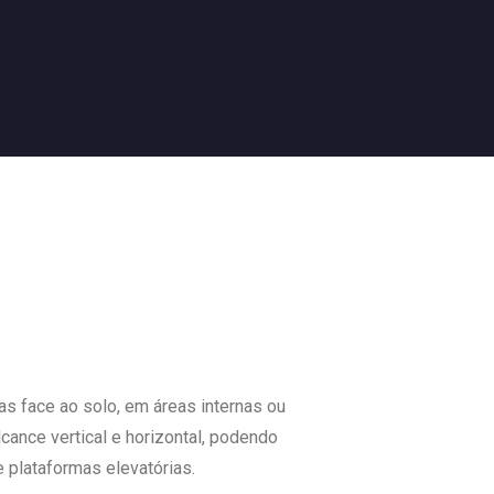
s face ao solo, em áreas internas ou
ance vertical e horizontal, podendo
 plataformas elevatórias.