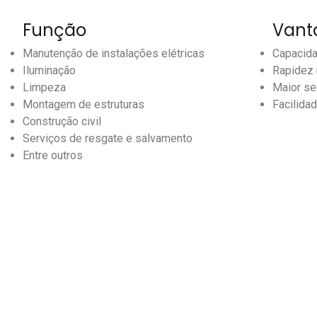
Função
Vant
Manutenção de instalações elétricas
Capacida
Iluminação
Rapidez 
Limpeza
Maior se
Montagem de estruturas
Facilida
Construção civil
Serviços de resgate e salvamento
Entre outros