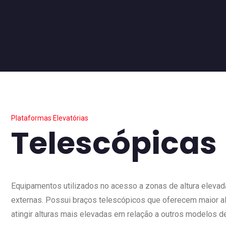
Plataformas Elevatórias
Telescópicas
Equipamentos utilizados no acesso a zonas de altura elevada
externas. Possui braços telescópicos que oferecem maior alc
atingir alturas mais elevadas em relação a outros modelos de