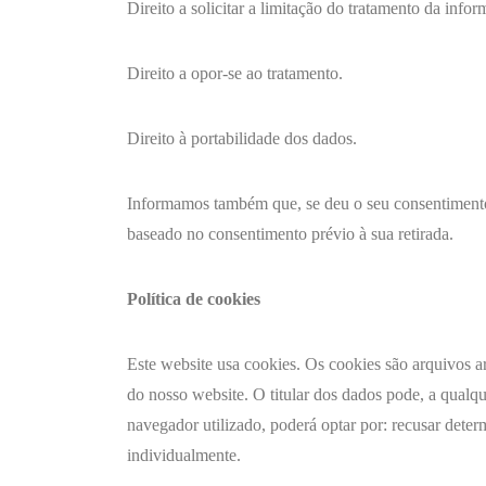
Direito a solicitar a limitação do tratamento da info
Direito a opor-se ao tratamento.
Direito à portabilidade dos dados.
Informamos também que, se deu o seu consentimento p
baseado no consentimento prévio à sua retirada.
Política de cookies
Este website usa cookies. Os cookies são arquivos 
do nosso website. O titular dos dados pode, a qual
navegador utilizado, poderá optar por: recusar determ
individualmente.