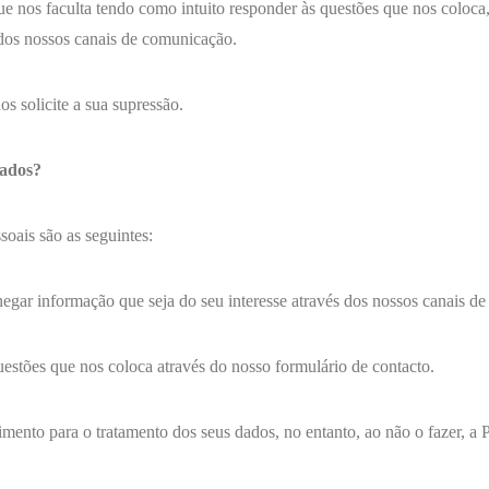
os faculta tendo como intuito responder às questões que nos coloca, a
 dos nossos canais de comunicação.
 solicite a sua supressão.
dados?
soais são as seguintes:
hegar informação que seja do seu interesse através dos nossos canais d
estões que nos coloca através do nosso formulário de contacto.
imento para o tratamento dos seus dados, no entanto, ao não o fazer, 