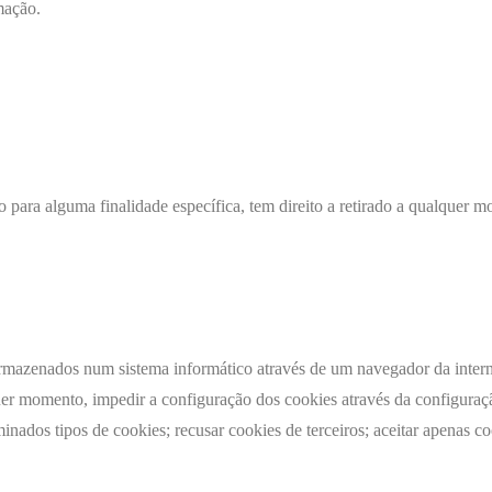
rmação.
ara alguma finalidade específica, tem direito a retirado a qualquer mo
armazenados num sistema informático através de um navegador da intern
quer momento, impedir a configuração dos cookies através da configura
inados tipos de cookies; recusar cookies de terceiros; aceitar apenas co