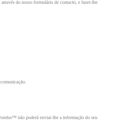
través do nosso formulário de contacto, e fazer-lhe
e comunicação.
a Pondus™ não poderá enviar-lhe a informação do seu