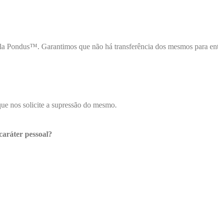
 pela Pondus™. Garantimos que não há transferência dos mesmos para e
que nos solicite a supressão do mesmo.
caráter pessoal?