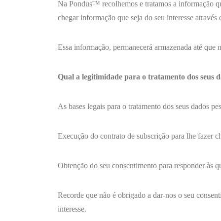
Na Pondus™ recolhemos e tratamos a informação que n
chegar informação que seja do seu interesse através
Essa informação, permanecerá armazenada até que nos
Qual a legitimidade para o tratamento dos seus 
As bases legais para o tratamento dos seus dados pes
Execução do contrato de subscrição para lhe fazer c
Obtenção do seu consentimento para responder às qu
Recorde que não é obrigado a dar-nos o seu consent
interesse.