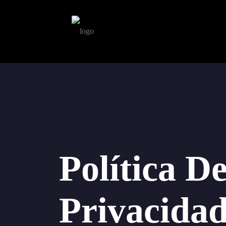
Política D
Privacida